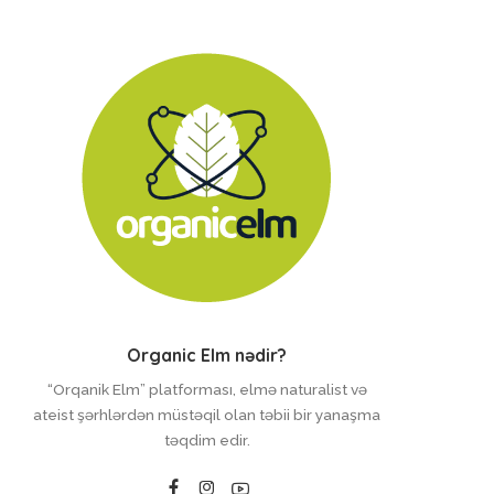
Organic Elm nədir?
“Orqanik Elm” platforması, elmə naturalist və
ateist şərhlərdən müstəqil olan təbii bir yanaşma
təqdim edir.