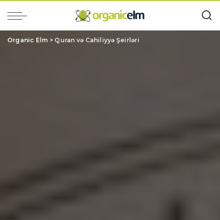
Organic Elm
>
Quran və Cahiliyyə Şeirləri