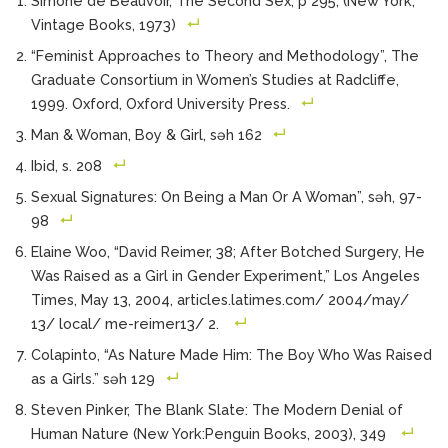
Simone de Beauvoir, The Second Sex, p 295, (New York,
Vintage Books, 1973)
“Feminist Approaches to Theory and Methodology”, The
Graduate Consortium in Women’s Studies at Radcliffe,
1999. Oxford, Oxford University Press.
Man & Woman, Boy & Girl, səh 162
Ibid, s. 208
Sexual Signatures: On Being a Man Or A Woman”, səh, 97-
98
Elaine Woo, “David Reimer, 38; After Botched Surgery, He
Was Raised as a Girl in Gender Experiment,” Los Angeles
Times, May 13, 2004, articles.latimes.com/ 2004/may/
13/ local/ me-reimer13/ 2.
Colapinto, “As Nature Made Him: The Boy Who Was Raised
as a Girls.” səh 129
Steven Pinker, The Blank Slate: The Modern Denial of
Human Nature (New York:Penguin Books, 2003), 349