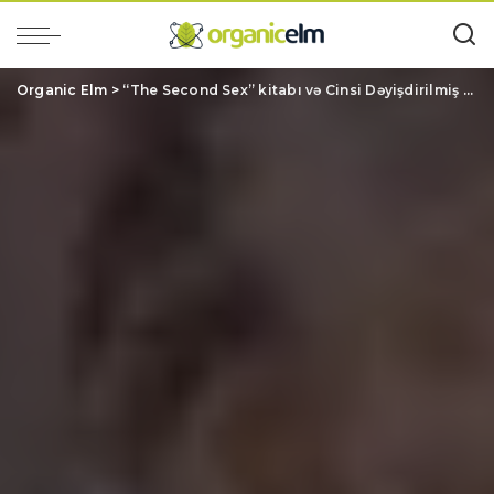
Organic Elm
>
“The Second Sex” kitabı və Cinsi Dəyişdirilmiş Oğlan