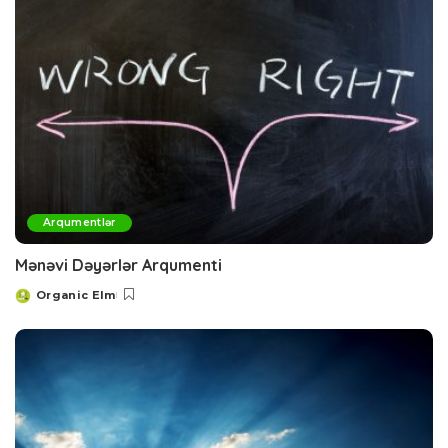
Arqumentlər
Mənəvi Dəyərlər Arqumenti
Organic Elm
Posted
by