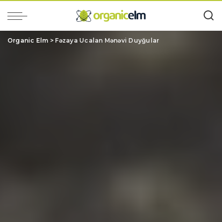
Organic Elm
>
Fəzaya Ucalan Mənəvi Duyğular